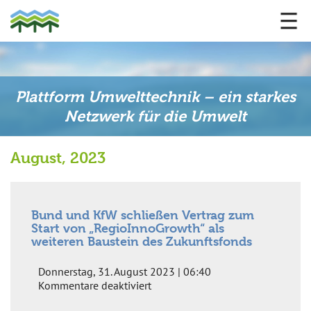
Plattform Umwelttechnik – ein starkes
Netzwerk für die Umwelt
August, 2023
Bund und KfW schließen Vertrag zum
Start von „RegioInnoGrowth“ als
weiteren Baustein des Zukunftsfonds
Donnerstag, 31. August 2023 | 06:40
für
Kommentare deaktiviert
Bund