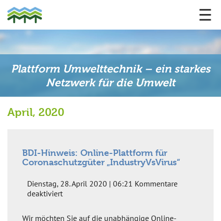
Plattform Umwelttechnik – ein starkes
Netzwerk für die Umwelt
April, 2020
BDI-Hinweis: Online-Plattform für
Coronaschutzgüter „IndustryVsVirus“
Dienstag, 28. April 2020 | 06:21
Kommentare
für
deaktiviert
BDI-
Hinweis:
Wir möchten Sie auf die unabhängige Online-