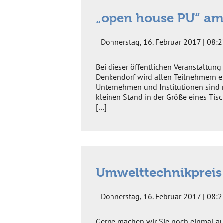
„open house PU“ am 
Donnerstag, 16. Februar 2017 | 08:2
Bei dieser öffentlichen Veranstaltung
Denkendorf wird allen Teilnehmern e
Unternehmen und Institutionen sind r
kleinen Stand in der Größe eines Tisc
[…]
Umwelttechnikpreis
Donnerstag, 16. Februar 2017 | 08:2
Gerne machen wir Sie noch einmal au