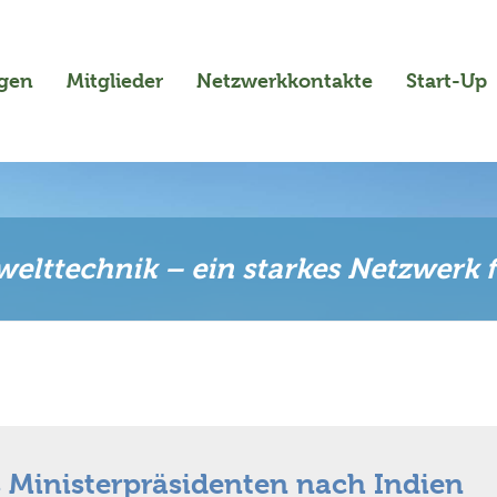
ngen
Mitglieder
Netzwerkkontakte
Start-Up
elttechnik – ein starkes Netzwerk 
s Ministerpräsidenten nach Indien