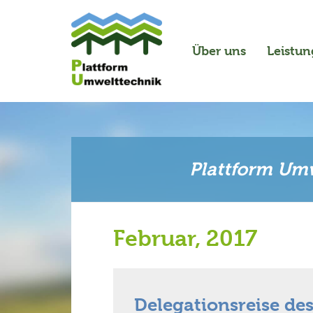
Über uns
Leistu
Plattform Umw
Februar, 2017
Delegationsreise de