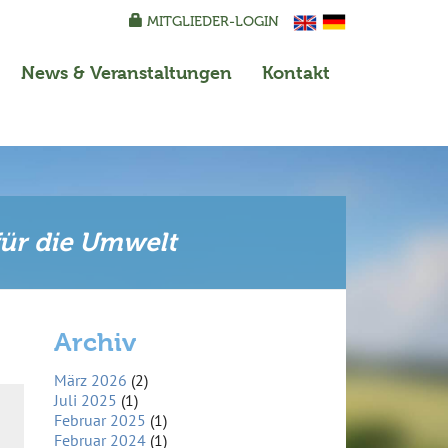
MITGLIEDER-LOGIN
News
& Veranstaltungen
Kontakt
für die Umwelt
Archiv
März 2026
(2)
Juli 2025
(1)
Februar 2025
(1)
Februar 2024
(1)