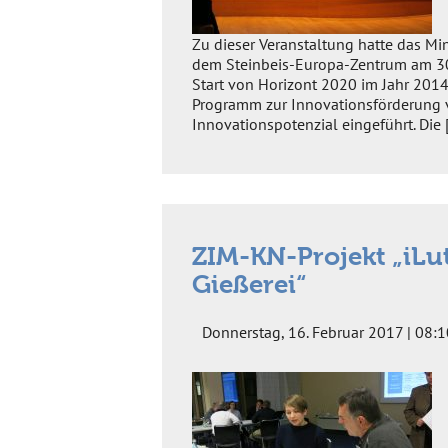
Zu dieser Veranstaltung hatte das M
dem Steinbeis-Europa-Zentrum am 30. 
Start von Horizont 2020 im Jahr 201
Programm zur Innovationsförderung 
Innovationspotenzial eingeführt. Die 
ZIM-KN-Projekt „iLut
Gießerei“
Donnerstag, 16. Februar 2017 | 08:1