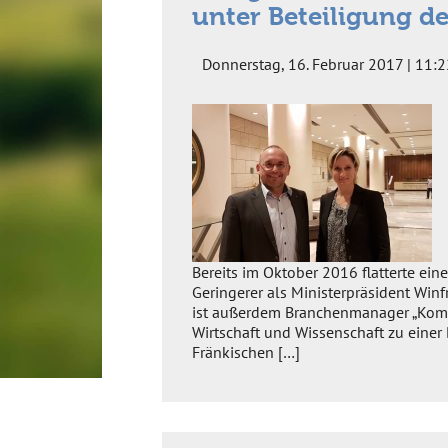
unter Beteiligung d
Donnerstag, 16. Februar 2017 | 11:2
Bereits im Oktober 2016 flatterte ei
Geringerer als Ministerpräsident Win
ist außerdem Branchenmanager „Komm
Wirtschaft und Wissenschaft zu einer 
Fränkischen […]