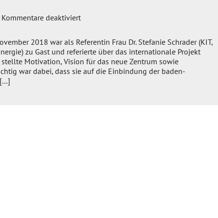
für
Kommentare deaktiviert
KIT-
Jiangsu
ember 2018 war als Referentin Frau Dr. Stefanie Schrader (KIT,
Kompetenzzentrum
gie) zu Gast und referierte über das internationale Projekt
stellte Motivation, Vision für das neue Zentrum sowie
ichtig war dabei, dass sie auf die Einbindung der baden-
[…]