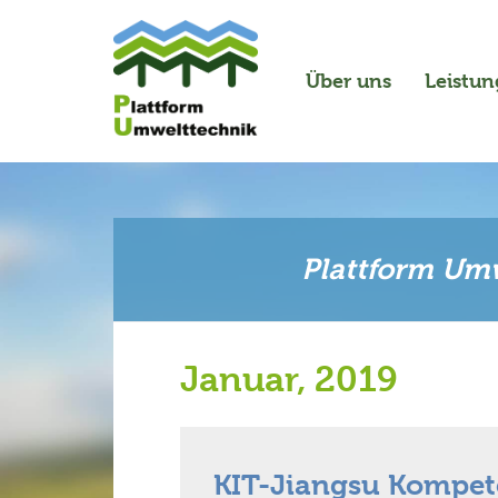
Über uns
Leistu
Plattform Umw
Januar, 2019
KIT-Jiangsu Kompe