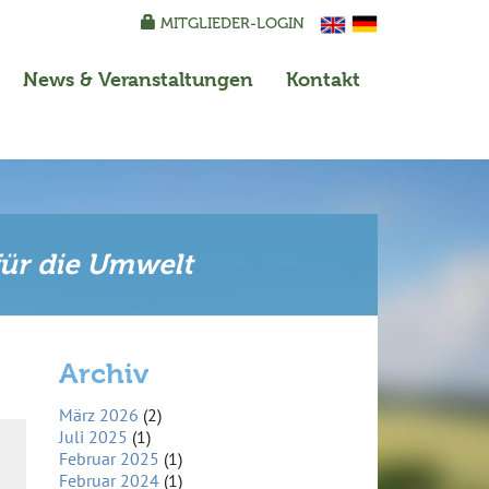
MITGLIEDER-LOGIN
News
& Veranstaltungen
Kontakt
für die Umwelt
Archiv
März 2026
(2)
Juli 2025
(1)
Februar 2025
(1)
Februar 2024
(1)