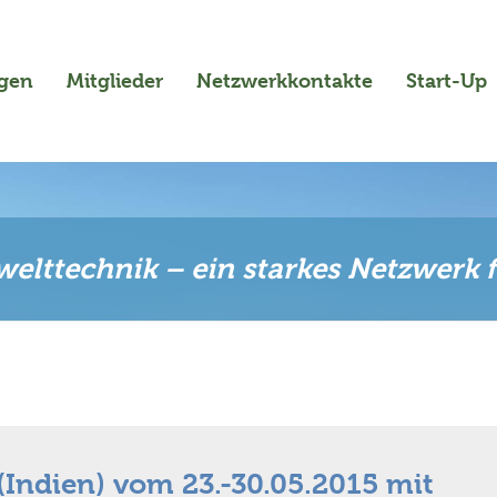
ngen
Mitglieder
Netzwerkkontakte
Start-Up
elttechnik – ein starkes Netzwerk 
Indien) vom 23.-30.05.2015 mit