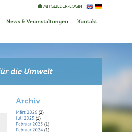
MITGLIEDER-LOGIN
News
& Veranstaltungen
Kontakt
für die Umwelt
Archiv
März 2026
(2)
Juli 2025
(1)
Februar 2025
(1)
Februar 2024
(1)