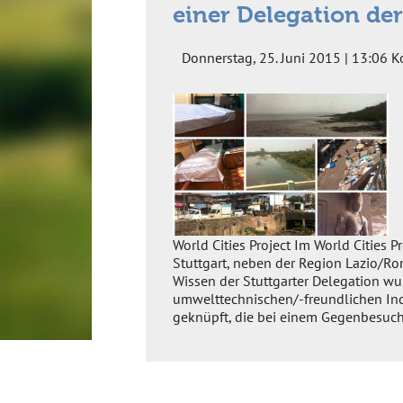
einer Delegation der
Donnerstag, 25. Juni 2015 | 13:06
K
World Cities Project Im World Cities Pr
Stuttgart, neben der Region Lazio/Ro
Wissen der Stuttgarter Delegation wu
umwelttechnischen/-freundlichen Indu
geknüpft, die bei einem Gegenbesuch