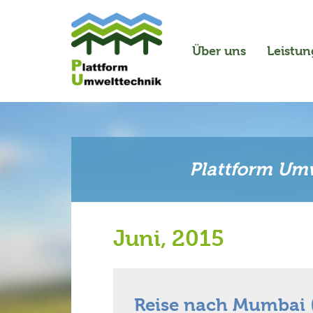
Über uns
Leistu
Plattform Umw
Juni, 2015
Reise nach Mumbai (