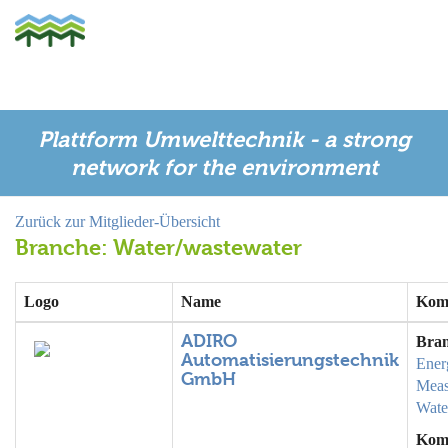
Plattform Umwelttechnik - a strong
network for the environment
Zurück zur Mitglieder-Übersicht
Branche: Water/wastewater
Logo
Name
Kom
ADIRO
Bra
Automatisierungstechnik
Ener
GmbH
Meas
Wate
Kom