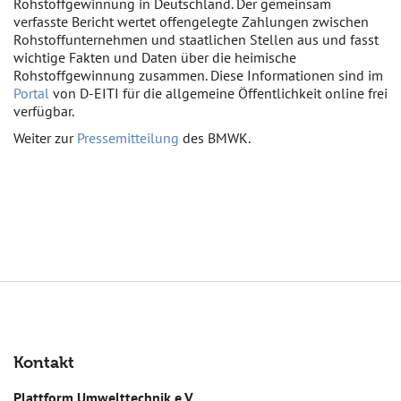
Rohstoffgewinnung in Deutschland. Der gemeinsam
verfasste Bericht wertet offengelegte Zahlungen zwischen
Rohstoffunternehmen und staatlichen Stellen aus und fasst
wichtige Fakten und Daten über die heimische
Rohstoffgewinnung zusammen. Diese Informationen sind im
Portal
von D-EITI für die allgemeine Öffentlichkeit online frei
verfügbar.
Weiter zur
Pressemitteilung
des BMWK.
Kontakt
Plattform Umwelttechnik e.V.