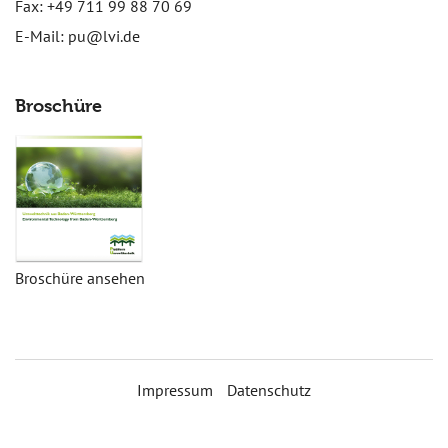
Fax: +49 711 99 88 70 69
E-Mail:
pu@lvi.de
Broschüre
Broschüre ansehen
Impressum
Datenschutz