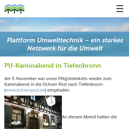
Plattform Umwelttechnik – ein starkes
Netzwerk für die Umwelt
PU-Kaminabend in Tiefenbronn
Am 9. November war unser Mitgliederkreis wieder zum
Kaminabend in die Ochsen Post nach Tiefenbronn
(
www.ochsenpost.de
) eingeladen.
An diesem Abend hatten die