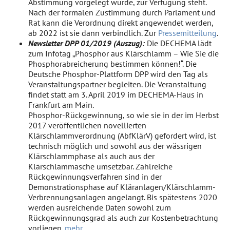
Abstimmung vorgelegt wurde, zur Verfügung steht.
Nach der formalen Zustimmung durch Parlament und
Rat kann die Verordnung direkt angewendet werden,
ab 2022 ist sie dann verbindlich. Zur
Pressemitteilung
.
Newsletter DPP 01/2019 (Auszug):
Die DECHEMA lädt
zum Infotag „Phosphor aus Klärschlamm – Wie Sie die
Phosphorabreicherung bestimmen können!“. Die
Deutsche Phosphor-Plattform DPP wird den Tag als
Veranstaltungspartner begleiten. Die Veranstaltung
findet statt am 3. April 2019 im DECHEMA-Haus in
Frankfurt am Main.
Phosphor-Rückgewinnung, so wie sie in der im Herbst
2017 veröffentlichen novellierten
Klärschlammverordnung (AbfKlärV) gefordert wird, ist
technisch möglich und sowohl aus der wässrigen
Klärschlammphase als auch aus der
Klärschlammasche umsetzbar. Zahlreiche
Rückgewinnungsverfahren sind in der
Demonstrationsphase auf Kläranlagen/Klärschlamm-
Verbrennungsanlagen angelangt. Bis spätestens 2020
werden ausreichende Daten sowohl zum
Rückgewinnungsgrad als auch zur Kostenbetrachtung
vorliegen.
mehr …