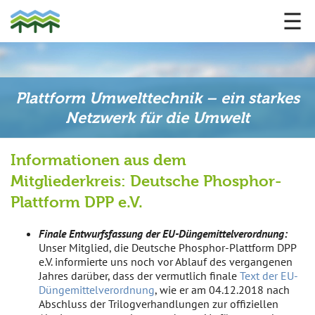
Plattform Umwelttechnik – ein starkes
Netzwerk für die Umwelt
Informationen aus dem
Mitgliederkreis: Deutsche Phosphor-
Plattform DPP e.V.
Finale Entwurfsfassung der EU-Düngemittelverordnung:
Unser Mitglied, die Deutsche Phosphor-Plattform DPP
e.V. informierte uns noch vor Ablauf des vergangenen
Jahres darüber, dass der vermutlich finale
Text der EU-
Düngemittelverordnung
, wie er am 04.12.2018 nach
Abschluss der Trilogverhandlungen zur offiziellen