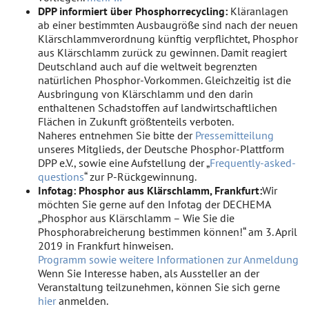
DPP informiert über Phosphorrecycling:
Kläranlagen
ab einer bestimmten Ausbaugröße sind nach der neuen
Klärschlammverordnung künftig verpflichtet, Phosphor
aus Klärschlamm zurück zu gewinnen. Damit reagiert
Deutschland auch auf die weltweit begrenzten
natürlichen Phosphor-Vorkommen. Gleichzeitig ist die
Ausbringung von Klärschlamm und den darin
enthaltenen Schadstoffen auf landwirtschaftlichen
Flächen in Zukunft größtenteils verboten.
Naheres entnehmen Sie bitte der
Pressemitteilung
unseres Mitglieds, der Deutsche Phosphor-Plattform
DPP e.V., sowie eine Aufstellung der „
Frequently-asked-
questions
“ zur P-Rückgewinnung.
Infotag: Phosphor aus Klärschlamm, Frankfurt:
Wir
möchten Sie gerne auf den Infotag der DECHEMA
„Phosphor aus Klärschlamm – Wie Sie die
Phosphorabreicherung bestimmen können!“ am 3. April
2019 in Frankfurt hinweisen.
Programm sowie weitere Informationen zur Anmeldung
Wenn Sie Interesse haben, als Aussteller an der
Veranstaltung teilzunehmen, können Sie sich gerne
hier
anmelden.