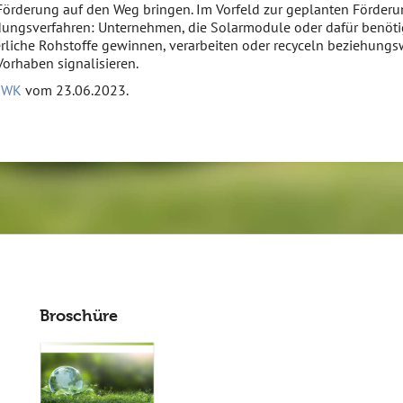
örderung auf den Weg bringen. Im Vorfeld zur geplanten Förderu
dungsverfahren: Unternehmen, die Solarmodule oder dafür benöt
erliche Rohstoffe gewinnen, verarbeiten oder recyceln beziehungsw
Vorhaben signalisieren.
BMWK
vom 23.06.2023.
Broschüre