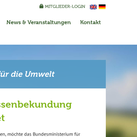
MITGLIEDER-LOGIN
News
& Veranstaltungen
Kontakt
für die Umwelt
ressenbekundung
et
len, möchte das Bundesministerium für