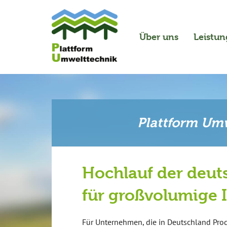
Über uns
Leistu
Plattform Umw
Hochlauf der deut
für großvolumige 
Für Unternehmen, die in Deutschland Prod