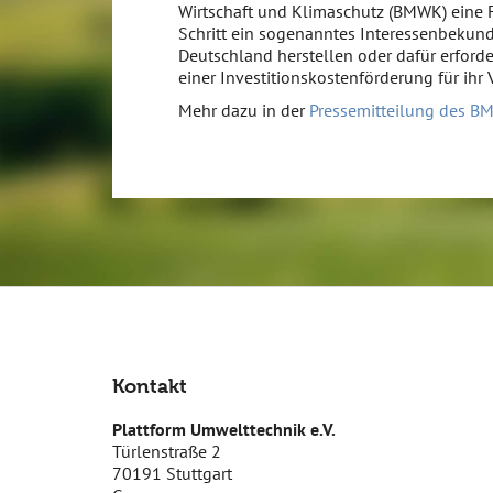
Wirtschaft und Klimaschutz (BMWK) eine F
Schritt ein sogenanntes Interessenbekun
Deutschland herstellen oder dafür erford
einer Investitionskostenförderung für ihr 
Mehr dazu in der
Pressemitteilung des 
Kontakt
Plattform Umwelttechnik e.V.
Türlenstraße 2
70191 Stuttgart