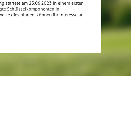
ng startete am 23.06.2023 in einem ersten
igte Schlüsselkomponenten in
eise dies planen, können ihr Interesse an