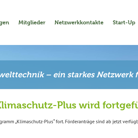
ngen
Mitglieder
Netzwerkkontakte
Start-Up
elttechnik – ein starkes Netzwerk 
imaschutz-Plus wird fortgef
gramm „Klimaschutz-Plus“ fort. Förderanträge sind ab jetzt verfügb