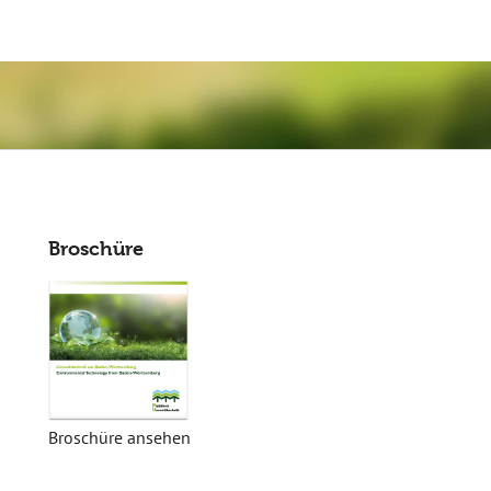
Broschüre
Broschüre ansehen