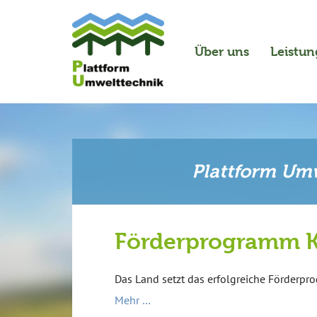
Über uns
Leistu
Plattform Umw
Förderprogramm Kl
Das Land setzt das erfolgreiche Förderpro
Mehr …