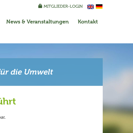
MITGLIEDER-LOGIN
News
& Veranstaltungen
Kontakt
für die Umwelt
ührt
ar.