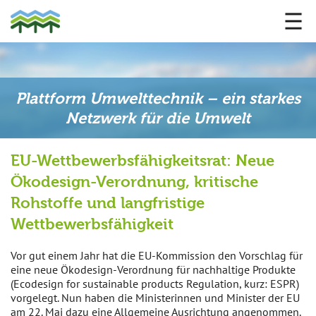
Plattform Umwelttechnik – ein starkes
Netzwerk für die Umwelt
EU-Wettbewerbsfähigkeitsrat: Neue
Ökodesign-Verordnung, kritische
Rohstoffe und langfristige
Wettbewerbsfähigkeit
Vor gut einem Jahr hat die EU-Kommission den Vorschlag für
eine neue Ökodesign-Verordnung für nachhaltige Produkte
(Ecodesign for sustainable products Regulation, kurz: ESPR)
vorgelegt. Nun haben die Ministerinnen und Minister der EU
am 22. Mai dazu eine Allgemeine Ausrichtung angenommen.