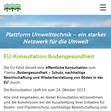
Plattform Umwelttechnik – ein starkes
Netzwerk für die Umwelt
EU-Konsultation Bodengesundheit
Die EU führt derzeit eine
öffentliche Konsultation
zum
Thema „
Bodengesundheit – Schutz, nachhaltige
Bewirtschaftung und Wiederherstellung von Böden in der
EU
“ durch.
Die Konsultation läuft bis zum 24. Oktober 2022.
Alle sind eingeladen, an dieser Konsultation teilzunehmen
und die Kommission bei der Ausarbeitung ihrer Initiative für
Boden- und Flächenschutz, nachhaltige Bewirtschaftung und