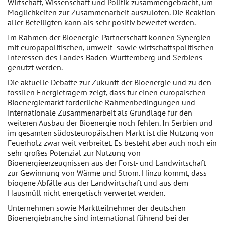
Wirtschaft, Wissenschaft und Politik zusammengebracht, um
Möglichkeiten zur Zusammenarbeit auszuloten. Die Reaktion
aller Beteiligten kann als sehr positiv bewertet werden.
Im Rahmen der Bioenergie-Partnerschaft können Synergien
mit europapolitischen, umwelt- sowie wirtschaftspolitischen
Interessen des Landes Baden-Württemberg und Serbiens
genutzt werden.
Die aktuelle Debatte zur Zukunft der Bioenergie und zu den
fossilen Energieträgern zeigt, dass für einen europäischen
Bioenergiemarkt förderliche Rahmenbedingungen und
internationale Zusammenarbeit als Grundlage für den
weiteren Ausbau der Bioenergie noch fehlen. In Serbien und
im gesamten südosteuropäischen Markt ist die Nutzung von
Feuerholz zwar weit verbreitet. Es besteht aber auch noch ein
sehr großes Potenzial zur Nutzung von
Bioenergieerzeugnissen aus der Forst- und Landwirtschaft
zur Gewinnung von Wärme und Strom. Hinzu kommt, dass
biogene Abfälle aus der Landwirtschaft und aus dem
Hausmüll nicht energetisch verwertet werden.
Unternehmen sowie Marktteilnehmer der deutschen
Bioenergiebranche sind international führend bei der