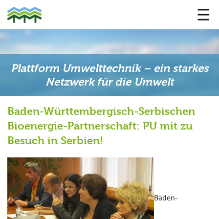
Plattform Umwelttechnik – ein starkes
Netzwerk für die Umwelt
Baden-Württembergisch-Serbischen
Bioenergie-Partnerschaft: PU mit zu
Besuch in Serbien!
Baden-