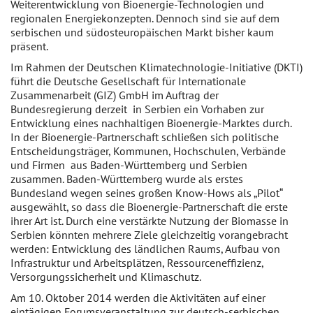
Weiterentwicklung von Bioenergie-Technologien und
regionalen Energiekonzepten. Dennoch sind sie auf dem
serbischen und südosteuropäischen Markt bisher kaum
präsent.
Im Rahmen der Deutschen Klimatechnologie-Initiative (DKTI)
führt die Deutsche Gesellschaft für Internationale
Zusammenarbeit (GIZ) GmbH im Auftrag der
Bundesregierung derzeit in Serbien ein Vorhaben zur
Entwicklung eines nachhaltigen Bioenergie-Marktes durch.
In der Bioenergie-Partnerschaft schließen sich politische
Entscheidungsträger, Kommunen, Hochschulen, Verbände
und Firmen aus Baden-Württemberg und Serbien
zusammen. Baden-Württemberg wurde als erstes
Bundesland wegen seines großen Know-Hows als „Pilot“
ausgewählt, so dass die Bioenergie-Partnerschaft die erste
ihrer Art ist. Durch eine verstärkte Nutzung der Biomasse in
Serbien könnten mehrere Ziele gleichzeitig vorangebracht
werden: Entwicklung des ländlichen Raums, Aufbau von
Infrastruktur und Arbeitsplätzen, Ressourceneffizienz,
Versorgungssicherheit und Klimaschutz.
Am 10. Oktober 2014 werden die Aktivitäten auf einer
eintägigen Forumsveranstaltung zur deutsch-serbischen