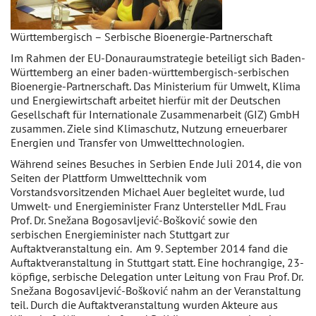
Württembergisch – Serbische Bioenergie-Partnerschaft
Im Rahmen der EU-Donauraumstrategie beteiligt sich Baden-
Württemberg an einer baden-württembergisch-serbischen
Bioenergie-Partnerschaft. Das Ministerium für Umwelt, Klima
und Energiewirtschaft arbeitet hierfür mit der Deutschen
Gesellschaft für Internationale Zusammenarbeit (GIZ) GmbH
zusammen. Ziele sind Klimaschutz, Nutzung erneuerbarer
Energien und Transfer von Umwelttechnologien.
Während seines Besuches in Serbien Ende Juli 2014, die von
Seiten der Plattform Umwelttechnik vom
Vorstandsvorsitzenden Michael Auer begleitet wurde, lud
Umwelt- und Energieminister Franz Untersteller MdL Frau
Prof. Dr. Snežana Bogosavljević-Bošković sowie den
serbischen Energieminister nach Stuttgart zur
Auftaktveranstaltung ein. Am 9. September 2014 fand die
Auftaktveranstaltung in Stuttgart statt. Eine hochrangige, 23-
köpfige, serbische Delegation unter Leitung von Frau Prof. Dr.
Snežana Bogosavljević-Bošković nahm an der Veranstaltung
teil. Durch die Auftaktveranstaltung wurden Akteure aus