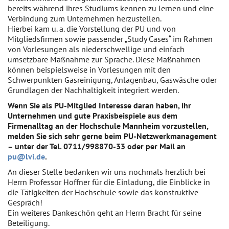
bereits während ihres Studiums kennen zu lernen und eine
Verbindung zum Unternehmen herzustellen.
Hierbei kam u. a. die Vorstellung der PU und von
Mitgliedsfirmen sowie passender „Study Cases“ im Rahmen
von Vorlesungen als niederschwellige und einfach
umsetzbare Maßnahme zur Sprache. Diese Maßnahmen
können beispielsweise in Vorlesungen mit den
Schwerpunkten Gasreinigung, Anlagenbau, Gaswäsche oder
Grundlagen der Nachhaltigkeit integriert werden.
Wenn Sie als PU-Mitglied Interesse daran haben, ihr
Unternehmen und gute Praxisbeispiele aus dem
Firmenalltag an der Hochschule Mannheim vorzustellen,
melden Sie sich sehr gerne beim PU-Netzwerkmanagement
– unter der Tel. 0711/998870-33 oder per Mail an
pu@lvi.de
.
An dieser Stelle bedanken wir uns nochmals herzlich bei
Herrn Professor Hoffner für die Einladung, die Einblicke in
die Tätigkeiten der Hochschule sowie das konstruktive
Gespräch!
Ein weiteres Dankeschön geht an Herrn Bracht für seine
Beteiligung.