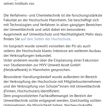
seines Instituts vor.
Die Verfahrens- und Chemietechnik ist die forschungsstärkste
Fakultät an der Hochschule Mannheim. Sie beschäftigt sich
mit Technologien und Verfahren in allen gängigen Bereichen
der Umwelttechnik und setzt dabei ein besonderes
Augenmerk auf Umweltschutz und Nachhaltigkeit. Mehr dazu
finden Sie
auf den Seiten der Hochschule
.
Im Gespräch wurde sowohl vonseiten der PU als auch
seitens der Hochschule klares Interesse am weiteren Ausbau
der Verknüpfungen bekundet.
Unter anderem wurde über die Einplanung einer Exkursion
von Studierenden zur MVV Umwelt Asset GmbH
(Heizkraftwerk) in Mannheim gesprochen.
Besonderer Handlungsbedarf wurde außerdem im Bereich
der Verknüpfung der Hochschule mit Mitgliedsunternehmen
und der Verknüpfung von Schüler*innen mit Umwelttechnik
(Firmen, Hochschulen) identifiziert:
Dem prognostizierten Fachkräftemangel im Bereich der
Umwelttechnik sollte entgegnet werden. Gleichzeitig sollten
Unternehmen die Möglichkeit haben, Nachwuchskräfte